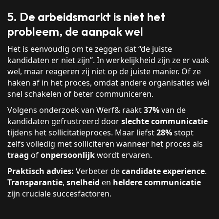
5. De arbeidsmarkt is niet het
probleem, de aanpak wel
Het is eenvoudig om te zeggen dat “de juiste
kandidaten er niet zijn”. In werkelijkheid zijn ze er vaak
wel, maar reageren zij niet op de juiste manier. Of ze
haken af in het proces, omdat andere organisaties wél
snel schakelen of beter communiceren.
Volgens onderzoek van Werf& raakt
37%
van de
kandidaten gefrustreerd door
slechte communicatie
tijdens het sollicitatieproces. Maar liefst
28%
stopt
zelfs volledig met solliciteren wanneer het proces als
traag
of
onpersoonlijk
wordt ervaren.
Praktisch advies:
Verbeter de
candidate experience
.
Transparantie
,
snelheid
en
heldere communicatie
zijn cruciale succesfactoren.