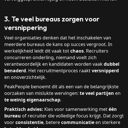
3. Te veel bureaus zorgen voor
versnippering
Veel organisaties denken dat het inschakelen van
meerdere bureaus de kans op succes vergroot. In
werkelijkheid leidt dit vaak tot
chaos
. Recruiters
concurreren onderling, niemand voelt zich
verantwoordelijk en kandidaten worden vaak
dubbel
benaderd
. Het recruitmentproces raakt
versnipperd
en onoverzichtelijk.
PeakPeople benoemt dit als een van de belangrijkste
oorzaken van mislukte wervingen:
te veel partijen
en
te weinig eigenaarschap
.
Praktisch advies:
Kies voor samenwerking met
één
bureau
of recruiter die volledige focus krijgt. Dat zorgt
voor
consistentie
, betere
communicatie
en sterkere