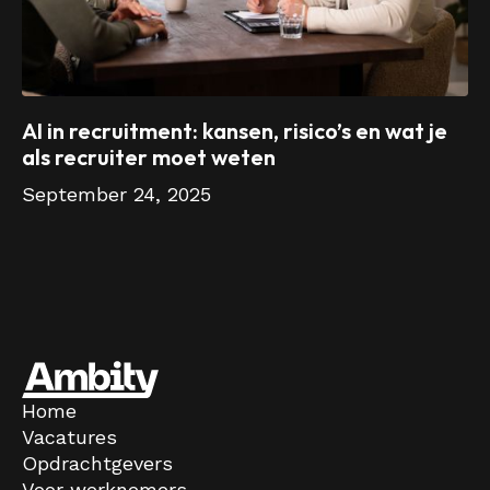
AI in recruitment: kansen, risico’s en wat je
als recruiter moet weten
September 24, 2025
Home
Vacatures
Opdrachtgevers
Voor werknemers