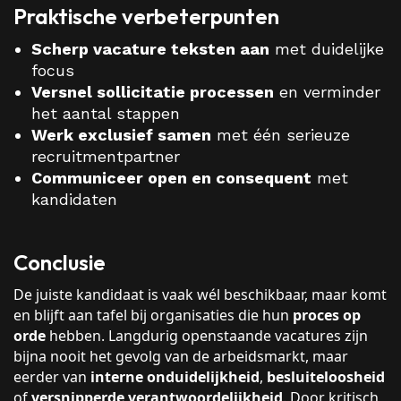
Praktische verbeterpunten
Scherp vacature teksten aan
met duidelijke
focus
Versnel sollicitatie processen
en verminder
het aantal stappen
Werk exclusief samen
met één serieuze
recruitmentpartner
Communiceer open en consequent
met
kandidaten
Conclusie
De juiste kandidaat is vaak wél beschikbaar, maar komt
en blijft aan tafel bij organisaties die hun
proces op
orde
hebben. Langdurig openstaande vacatures zijn
bijna nooit het gevolg van de arbeidsmarkt, maar
eerder van
interne onduidelijkheid
,
besluiteloosheid
of
versnipperde verantwoordelijkheid
. Door kritisch