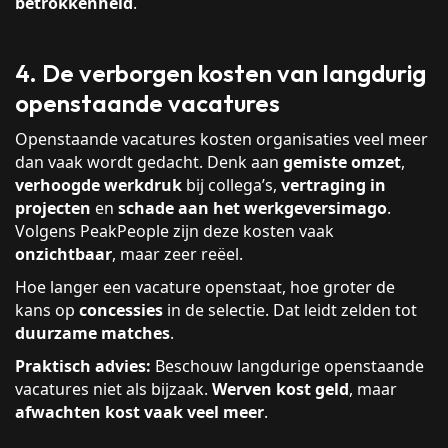
betrokkenheid
.
4. De verborgen kosten van langdurig
openstaande vacatures
Openstaande vacatures kosten organisaties veel meer
dan vaak wordt gedacht. Denk aan
gemiste omzet
,
verhoogde werkdruk
bij collega’s,
vertraging in
projecten
en
schade aan het werkgeversimago
.
Volgens PeakPeople zijn deze kosten vaak
onzichtbaar
, maar zeer reëel.
Hoe langer een vacature openstaat, hoe groter de
kans op
concessies
in de selectie. Dat leidt zelden tot
duurzame matches
.
Praktisch advies:
Beschouw langdurige openstaande
vacatures niet als bijzaak.
Werven kost geld
, maar
afwachten kost vaak veel meer
.