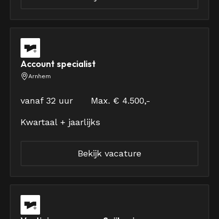
Account specialist
Arnhem
vanaf 32 uur
Max. € 4.500,-
Kwartaal + jaarlijks
Bekijk vacature