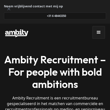
Neem vrijblijvend contact met mij op
+31 6 48443350
Ambity Recruitment –
For people with bold
ambitions
Ambity Recruitment is een recruitmentbureau
gespecialiseerd in het matchen van commerciële en
recruitmentprofessionals op medior- en seniorniveau