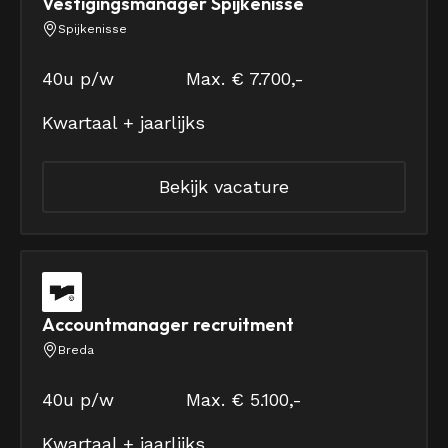
Vestigingsmanager Spijkenisse
Spijkenisse
40u p/w
Max. € 7.700,-
Kwartaal + jaarlijks
Bekijk vacature
Accountmanager recruitment
Breda
40u p/w
Max. € 5.100,-
Kwartaal + jaarlijks