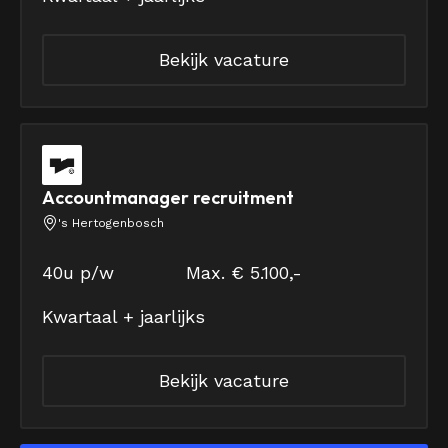
Bekijk vacature
Accountmanager recruitment
's Hertogenbosch
40u p/w
Max. € 5.100,-
Kwartaal + jaarlijks
Bekijk vacature