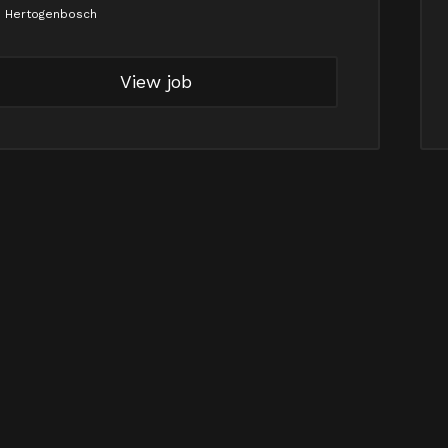
s Hertogenbosch
View job