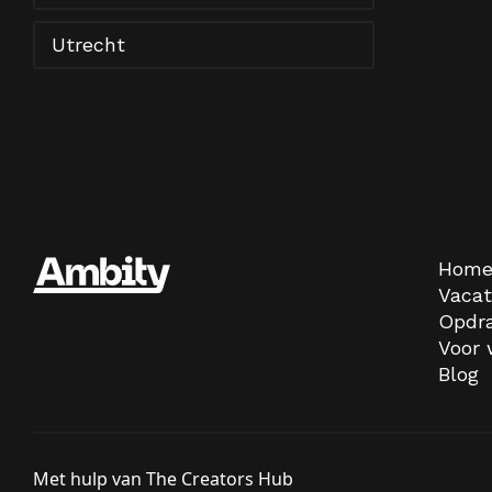
Utrecht
Hom
Vacat
Opdr
Voor
Blog
Met hulp van
The Creators Hub