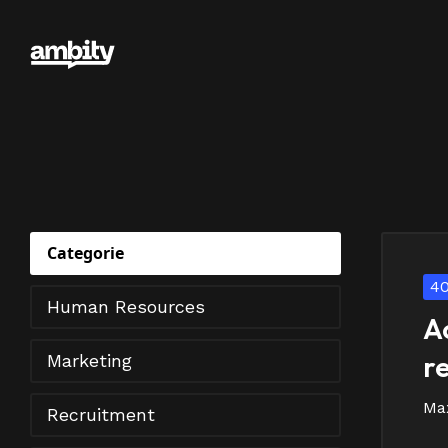
Categorie
4
Human Resources
A
r
Marketing
Max
Recruitment