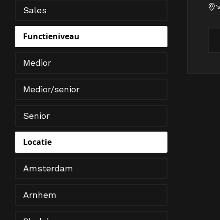
'
Sales
Functieniveau
Medior
Medior/senior
Senior
Locatie
Amsterdam
Arnhem