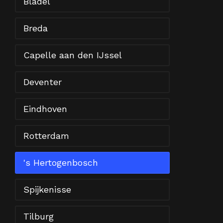
Bladel
Breda
Capelle aan den IJssel
Deventer
Eindhoven
Rotterdam
's Hertogenbosch
Spijkenisse
Tilburg