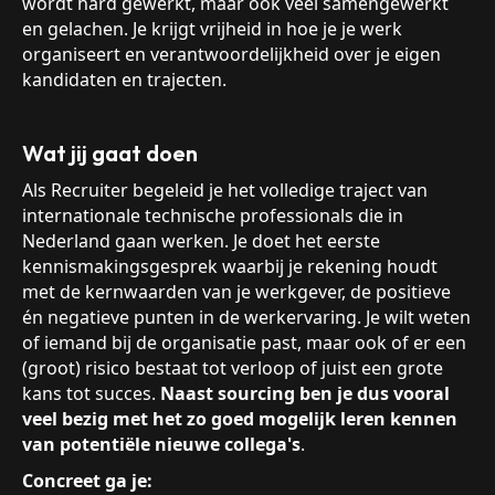
wordt hard gewerkt, maar ook veel samengewerkt
en gelachen. Je krijgt vrijheid in hoe je je werk
organiseert en verantwoordelijkheid over je eigen
kandidaten en trajecten.
Wat jij gaat doen
Als Recruiter begeleid je het volledige traject van
internationale technische professionals die in
Nederland gaan werken. Je doet het eerste
kennismakingsgesprek waarbij je rekening houdt
met de kernwaarden van je werkgever, de positieve
én negatieve punten in de werkervaring. Je wilt weten
of iemand bij de organisatie past, maar ook of er een
(groot) risico bestaat tot verloop of juist een grote
kans tot succes.
Naast sourcing ben je dus vooral
veel bezig met het zo goed mogelijk leren kennen
van potentiële nieuwe collega's
.
Concreet ga je: