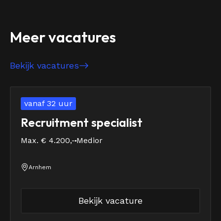
Meer vacatures
Bekijk vacatures
vanaf 32 uur
Recruitment specialist
Max. € 4.200,-
Medior
Arnhem
Bekijk vacature