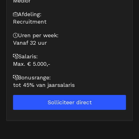
Medior
Afdeling:
Recruitment
Uren per week:
Vanaf 32 uur
Salaris:
Max. € 5.000,-
Bonusrange:
tot 45% van jaarsalaris
Solliciteer direct