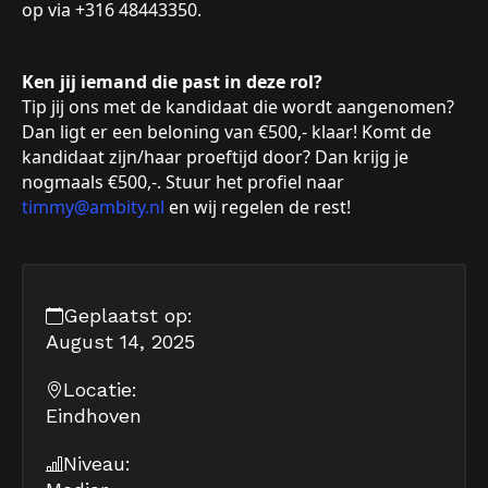
op via +316 48443350.
Ken jij iemand die past in deze rol?
Tip jij ons met de kandidaat die wordt aangenomen?
Dan ligt er een beloning van €500,- klaar! Komt de
kandidaat zijn/haar proeftijd door? Dan krijg je
nogmaals €500,-. Stuur het profiel naar
timmy@ambity.nl
en wij regelen de rest!
Geplaatst op:
August 14, 2025
Locatie:
Eindhoven
Niveau: