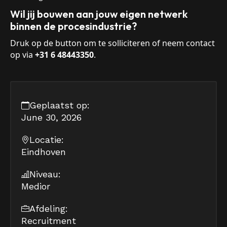
Wil jij bouwen aan jouw eigen netwerk
binnen de procesindustrie?
Druk op de button om te solliciteren of neem contact
op via
+31 6 48443350
.
Geplaatst op:
June 30, 2026
Locatie:
Eindhoven
Niveau:
Medior
Afdeling:
Recruitment