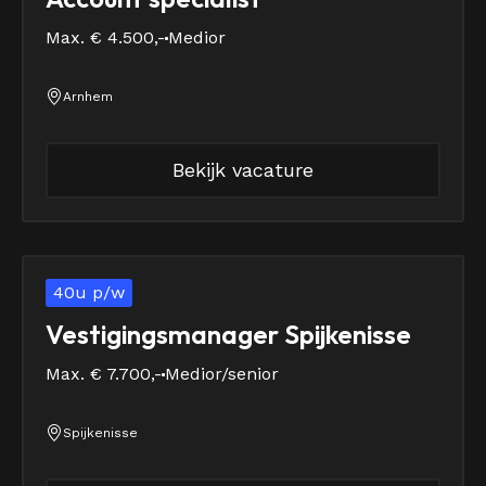
Max. € 4.500,-
Medior
Arnhem
Bekijk vacature
40u p/w
Vestigingsmanager Spijkenisse
Max. € 7.700,-
Medior/senior
Spijkenisse