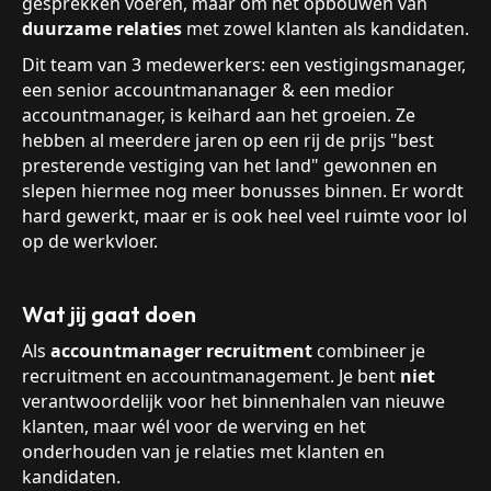
gesprekken voeren, maar om het opbouwen van
duurzame relaties
met zowel klanten als kandidaten.
Dit team van 3 medewerkers: een vestigingsmanager,
een senior accountmananager & een medior
accountmanager, is keihard aan het groeien. Ze
hebben al meerdere jaren op een rij de prijs "best
presterende vestiging van het land" gewonnen en
slepen hiermee nog meer bonusses binnen. Er wordt
hard gewerkt, maar er is ook heel veel ruimte voor lol
op de werkvloer.
Wat jij gaat doen
Als
accountmanager recruitment
combineer je
recruitment en accountmanagement. Je bent
niet
verantwoordelijk voor het binnenhalen van nieuwe
klanten, maar wél voor de werving en het
onderhouden van je relaties met klanten en
kandidaten.