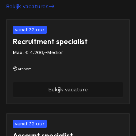
Bekijk vacatures
vanaf 32 uur
Recruitment specialist
Max. € 4.200,-
Medior
Arnhem
Bekijk vacature
vanaf 32 uur
Account specialist