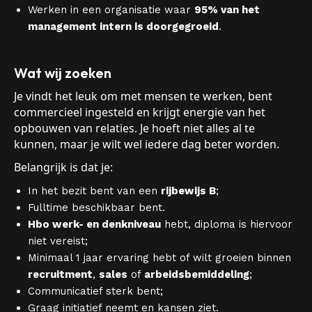
Werken in een organisatie waar
95% van het
management intern is doorgegroeid
.
Wat wij zoeken
Je vindt het leuk om met mensen te werken, bent
commercieel ingesteld en krijgt energie van het
opbouwen van relaties. Je hoeft niet alles al te
kunnen, maar je wilt wel iedere dag beter worden.
Belangrijk is dat je:
In het bezit bent van een
rijbewijs B
;
Fulltime beschikbaar bent.
Hbo werk- en denkniveau
hebt, diploma is hiervoor
niet vereist;
Minimaal 1 jaar ervaring hebt of wilt groeien binnen
recruitment
,
sales
of
arbeidsbemiddeling
;
Communicatief sterk bent;
Graag initiatief neemt en kansen ziet.